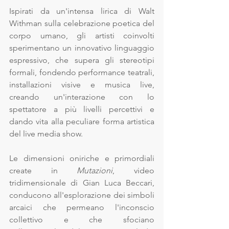
Ispirati da un'intensa lirica di Walt 
Withman sulla celebrazione poetica del 
corpo umano, gli artisti coinvolti 
sperimentano un innovativo linguaggio 
espressivo, che supera gli stereotipi 
formali, fondendo performance teatrali, 
installazioni visive e musica live, 
creando un'interazione con lo 
spettatore a più livelli percettivi e 
dando vita alla peculiare forma artistica 
del live media show. 
Le dimensioni oniriche e primordiali 
create in 
Mutazioni
, video 
tridimensionale di Gian Luca Beccari, 
conducono all'esplorazione dei simboli 
arcaici che permeano l'inconscio 
collettivo e che sfociano 