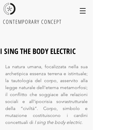
CONTEMPORARY CONCEPT
I SING THE BODY ELECTRIC
La natura umana, focalizzata nella sua 
archetipica essenza terrena e istintuale; 
la tautologia del corpo, asservito alla 
legge naturale dell'eterna metamorfosi; 
il conflitto che soggiace alle relazioni 
sociali e all'ipocrisia sovrastrutturale 
della “civiltà”. Corpo, simbolo e 
mutazione costituiscono i cardini 
concettuali di 
I sing the body electric
. 