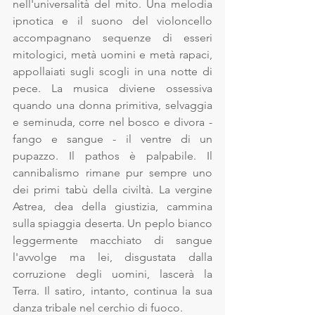
nell'universalità del mito. Una melodia 
ipnotica e il suono del violoncello 
accompagnano sequenze di esseri 
mitologici, metà uomini e metà rapaci, 
appollaiati sugli scogli in una notte di 
pece. La musica diviene ossessiva 
quando una donna primitiva, selvaggia 
e seminuda, corre nel bosco e divora - 
fango e sangue - il ventre di un 
pupazzo. Il pathos è palpabile. Il 
cannibalismo rimane pur sempre uno 
dei primi tabù della civiltà. La vergine 
Astrea, dea della giustizia, cammina 
sulla spiaggia deserta. Un peplo bianco 
leggermente macchiato di sangue 
l'avvolge ma lei, disgustata dalla 
corruzione degli uomini, lascerà la 
Terra. Il satiro, intanto, continua la sua 
danza tribale nel cerchio di fuoco. 