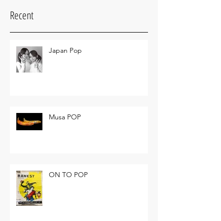
Recent
Japan Pop
Musa POP
ON TO POP