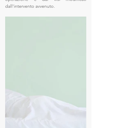
dall'intervento avvenuto. 