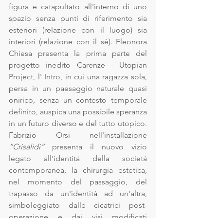
figura e catapultato all'interno di uno 
spazio senza punti di riferimento sia 
esteriori (relazione con il luogo) sia 
interiori (relazione con il sè). Eleonora 
Chiesa presenta la prima parte del 
progetto inedito Carenze - Utopian 
Project, l' Intro, in cui una ragazza sola, 
persa in un paesaggio naturale quasi 
onirico, senza un contesto temporale 
definito, auspica una possibile speranza 
in un futuro diverso e del tutto utopico. 
Fabrizio Orsi nell'installazione 
“Crisalidi”
 presenta il nuovo vizio 
legato all'identità della società 
contemporanea, la chirurgia estetica, 
nel momento del passaggio, del 
trapasso da un'identità ad un'altra, 
simboleggiato dalle cicatrici post-
operazione e dai visi modificati 