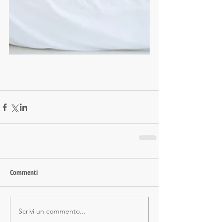
Commenti
Scrivi un commento...