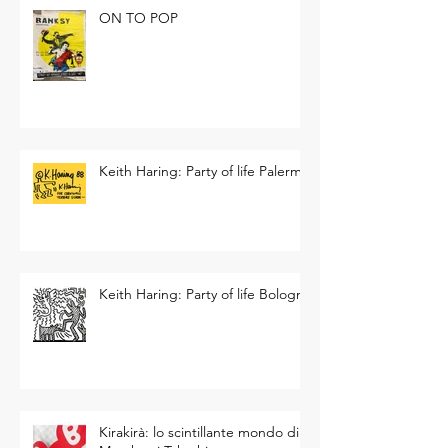
ON TO POP
Keith Haring: Party of life Palermo
Keith Haring: Party of life Bologna
Kirakirà: lo scintillante mondo di