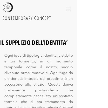
CONTEMPORARY CONCEPT
IL SUPPLIZIO DELL’IDENTITA’
Ogni idea di tipologia identitaria stabile 
è un tormento, in un momento 
temporale come il nostro secolo 
divenuto ormai mutevole. Ogni fuga da 
un’identità imposta dal prossimo è un 
accessorio allo strazio. Questa deriva 
tipicamente postmoderna ha 
completamente cancellato un sostrato 
formale che si era tramandato da 
tempo. La caratteristica privata è ormai 