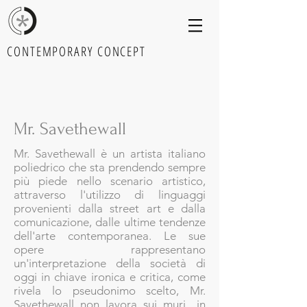
CONTEMPORARY CONCEPT
Mr. Savethewall
Mr. Savethewall è un artista italiano
poliedrico che sta prendendo sempre
più piede nello scenario artistico,
attraverso l'utilizzo di linguaggi
provenienti dalla street art e dalla
comunicazione, dalle ultime tendenze
dell'arte contemporanea. Le sue
opere rappresentano
un'interpretazione della società di
oggi in chiave ironica e critica, come
rivela lo pseudonimo scelto, Mr.
Savethewall non lavora sui muri....in