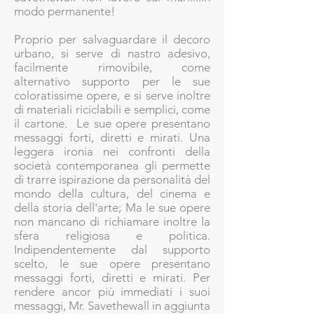
modo permanente!
Proprio per salvaguardare il decoro
urbano, si serve di nastro adesivo,
facilmente rimovibile, come
alternativo supporto per le sue
coloratissime opere, e si serve inoltre
di materiali riciclabili e semplici, come
il cartone. Le sue opere presentano
messaggi forti, diretti e mirati. Una
leggera ironia nei confronti della
società contemporanea gli permette
di trarre ispirazione da personalità del
mondo della cultura, del cinema e
della storia dell'arte; Ma le sue opere
non mancano di richiamare inoltre la
sfera religiosa e politica.
Indipendentemente dal supporto
scelto, le sue opere presentano
messaggi forti, diretti e mirati. Per
rendere ancor più immediati i suoi
messaggi, Mr. Savethewall in aggiunta