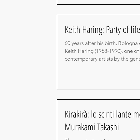
Keith Haring: Party of li
60 years after his birth, Bologna
Keith Haring (1958-1990), one of
contemporary artists by the gener
Kirakirà: lo scintillante 
Murakami Takashi