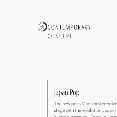
CONTEMPORARY
CONCEPT
Japan Pop
The new post-Murakami creative
stage with the exhibition Japan
Nipposuggestioni: Tomoko Naga