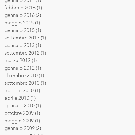
gennaio 2017
(1)
1 post
febbraio 2016
(1)
1 post
gennaio 2016
(2)
2 post
maggio 2015
(1)
1 post
gennaio 2015
(1)
1 post
settembre 2013
(1)
1 post
gennaio 2013
(1)
1 post
settembre 2012
(1)
1 post
marzo 2012
(1)
1 post
gennaio 2012
(1)
1 post
dicembre 2010
(1)
1 post
settembre 2010
(1)
1 post
maggio 2010
(1)
1 post
aprile 2010
(1)
1 post
gennaio 2010
(1)
1 post
ottobre 2009
(1)
1 post
maggio 2009
(1)
1 post
gennaio 2009
(2)
2 post