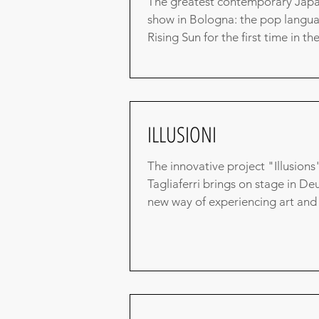
The greatest contemporary Japan
show in Bologna: the pop langua
Rising Sun for the first time in the 
ILLUSIONI
The innovative project "Illusion
Tagliaferri brings on stage in D
new way of experiencing art and in