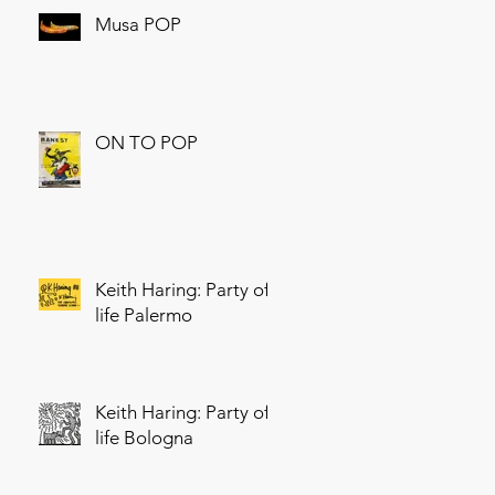
Musa POP
ON TO POP
Keith Haring: Party of
life Palermo
Keith Haring: Party of
life Bologna