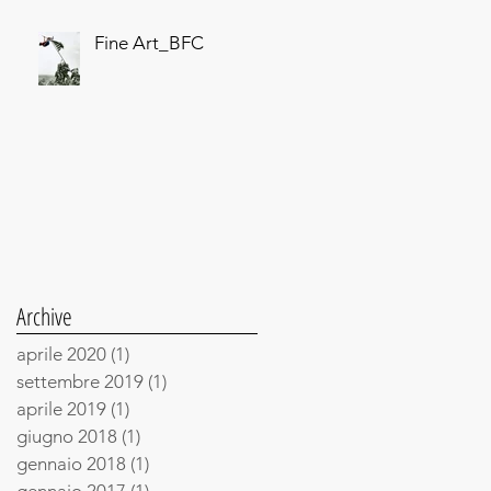
Fine Art_BFC
Archive
aprile 2020
(1)
1 post
settembre 2019
(1)
1 post
aprile 2019
(1)
1 post
giugno 2018
(1)
1 post
gennaio 2018
(1)
1 post