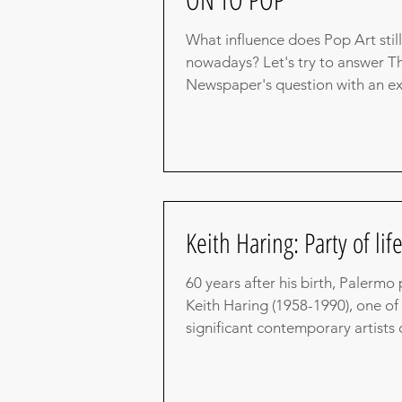
What influence does Pop Art stil
nowadays? Let's try to answer T
Newspaper's question with an ex
Bologna celebrates...
Keith Haring: Party of li
60 years after his birth, Palermo 
Keith Haring (1958-1990), one of
significant contemporary artists o