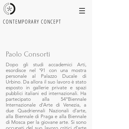
CONTEMPORARY CONCEPT
Paolo Consorti
Dopo gli studi accademici Arti,
esordisce nel ’91 con una mostra
personale al Palazzo Ducale di
Urbino. Da allora il suo lavoro è stato
esposto in gallerie private e spazi
pubblici italiani ed internazionali. Ha
partecipato alla 54°Biennale
Internazionale d’Arte di Venezia, a
due Quadriennali Nazionali d’arte,
alla Biennale di Praga e alla Biennale
di Mosca per la giovane arte. Si sono
occupati del suo lavoro critici d’arte