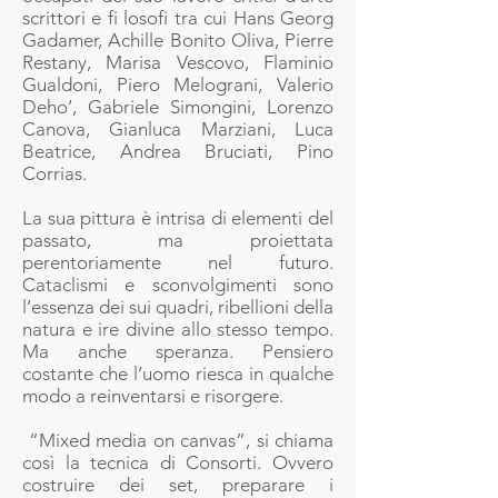
scrittori e fi losofi tra cui Hans Georg
Gadamer, Achille Bonito Oliva, Pierre
Restany, Marisa Vescovo, Flaminio
Gualdoni, Piero Melograni, Valerio
Deho’, Gabriele Simongini, Lorenzo
Canova, Gianluca Marziani, Luca
Beatrice, Andrea Bruciati, Pino
Corrias.
La sua pittura è intrisa di elementi del
passato, ma proiettata
perentoriamente nel futuro.
Cataclismi e sconvolgimenti sono
l’essenza dei sui quadri, ribellioni della
natura e ire divine allo stesso tempo.
Ma anche speranza. Pensiero
costante che l’uomo riesca in qualche
modo a reinventarsi e risorgere.
“Mixed media on canvas”, si chiama
così la tecnica di Consorti. Ovvero
costruire dei set, preparare i