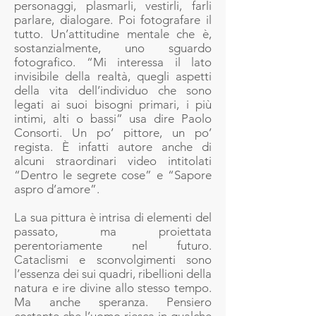
personaggi, plasmarli, vestirli, farli
parlare, dialogare. Poi fotografare il
tutto. Un’attitudine mentale che è,
sostanzialmente, uno sguardo
fotografico. “Mi interessa il lato
invisibile della realtà, quegli aspetti
della vita dell’individuo che sono
legati ai suoi bisogni primari, i più
intimi, alti o bassi” usa dire Paolo
Consorti. Un po’ pittore, un po’
regista. È infatti autore anche di
alcuni straordinari video intitolati
“Dentro le segrete cose” e “Sapore
aspro d’amore”.
La sua pittura è intrisa di elementi del
passato, ma proiettata
perentoriamente nel futuro.
Cataclismi e sconvolgimenti sono
l’essenza dei sui quadri, ribellioni della
natura e ire divine allo stesso tempo.
Ma anche speranza. Pensiero