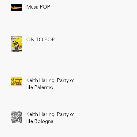
Musa POP
ON TO POP
Keith Haring: Party of
life Palermo
Keith Haring: Party of
life Bologna