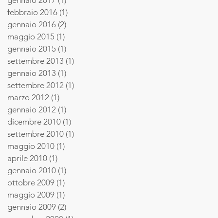
gennaio 2017
(1)
1 post
febbraio 2016
(1)
1 post
gennaio 2016
(2)
2 post
maggio 2015
(1)
1 post
gennaio 2015
(1)
1 post
settembre 2013
(1)
1 post
gennaio 2013
(1)
1 post
settembre 2012
(1)
1 post
marzo 2012
(1)
1 post
gennaio 2012
(1)
1 post
dicembre 2010
(1)
1 post
settembre 2010
(1)
1 post
maggio 2010
(1)
1 post
aprile 2010
(1)
1 post
gennaio 2010
(1)
1 post
ottobre 2009
(1)
1 post
maggio 2009
(1)
1 post
gennaio 2009
(2)
2 post