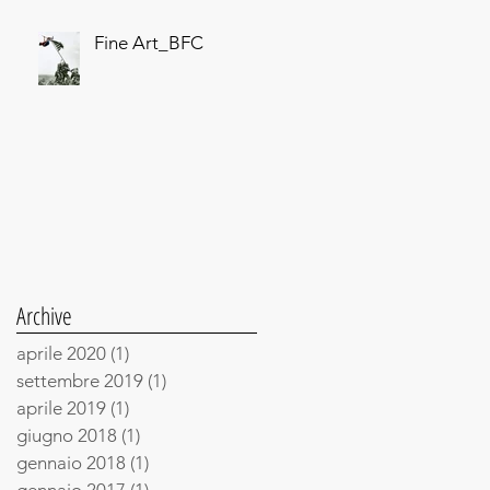
Fine Art_BFC
Archive
aprile 2020
(1)
1 post
settembre 2019
(1)
1 post
aprile 2019
(1)
1 post
giugno 2018
(1)
1 post
gennaio 2018
(1)
1 post