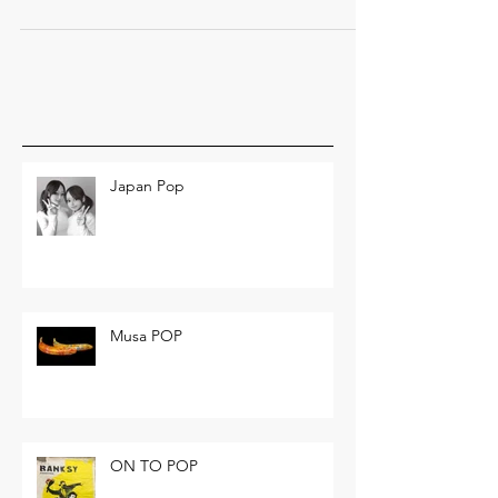
Pinelli, 2007, Bologna.
Japan Pop
Musa POP