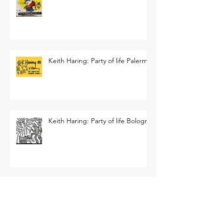
ON TO POP
Keith Haring: Party of life Palermo
Keith Haring: Party of life Bologna
Kirakirà: lo scintillante mondo di
Murakami Takashi