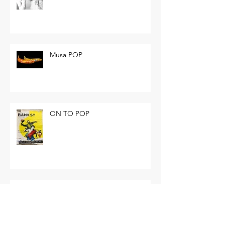
Japan Pop
Musa POP
ON TO POP
Keith Haring: Party of life Palermo