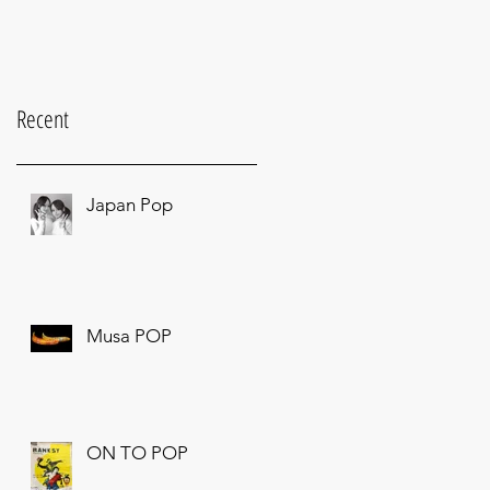
Recent
Japan Pop
Musa POP
ON TO POP