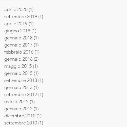
aprile 2020
(1)
1 post
settembre 2019
(1)
1 post
aprile 2019
(1)
1 post
giugno 2018
(1)
1 post
gennaio 2018
(1)
1 post
gennaio 2017
(1)
1 post
febbraio 2016
(1)
1 post
gennaio 2016
(2)
2 post
maggio 2015
(1)
1 post
gennaio 2015
(1)
1 post
settembre 2013
(1)
1 post
gennaio 2013
(1)
1 post
settembre 2012
(1)
1 post
marzo 2012
(1)
1 post
gennaio 2012
(1)
1 post
dicembre 2010
(1)
1 post
settembre 2010
(1)
1 post