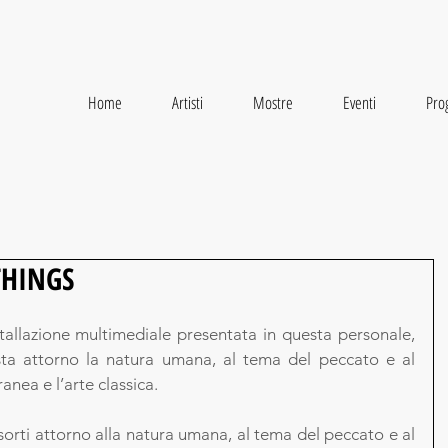
Home
Artisti
Mostre
Eventi
Prog
THINGS
nstallazione multimediale presentata in questa personale, 
ista attorno la natura umana, al tema del peccato e al 
nea e l’arte classica.
orti attorno alla natura umana, al tema del peccato e al 