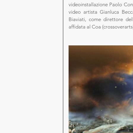
videoinstallazione Paolo Conso
video artista Gianluca Becca
Biaviati, come direttore del
affidata al Coa (crossoverarts)