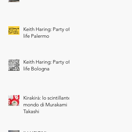
Keith Haring: Party of
life Palermo
Keith Haring: Party of
life Bologna
Kirakirà: lo scintillante
mondo di Murakami
Takashi