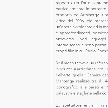
rapporto tra l’arte contempo
particolarmente importante. 
prodotta da Artsinergy, ripr
video del 2006, già present
un’opera avvolgente ed in mov
e approfondimenti, possiede 
attraverso i vari linguaggi 
interagiscono e sono portati 
propri film in cui Paolo Conso
Se il video trovava un referen
lo spunto si arricchisce con i
dell’arte: quella “Camera de
Mantenga realizzò tra il 14
iconografico alle pareti è 
“
balaustra e stagliate nella cor
Lo spettatore entra in una