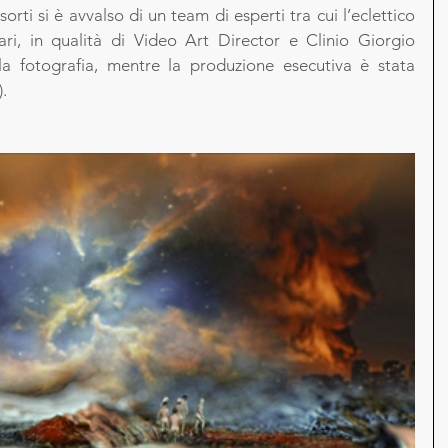
rti si è avvalso di un team di esperti tra cui l’eclettico 
ri, in qualità di Video Art Director e Clinio Giorgio 
la fotografia, mentre la produzione esecutiva è stata 
.