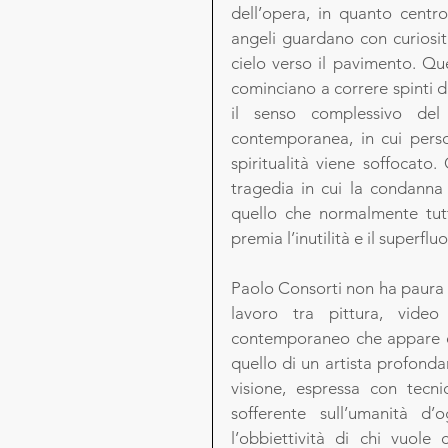
dell’opera, in quanto centro p
angeli guardano con curiosit
cielo verso il pavimento. Qu
cominciano a correre spinti da
il senso complessivo del
contemporanea, in cui perso
spiritualità viene soffocato.
tragedia in cui la condanna 
quello che normalmente tutt
premia l’inutilità e il superfluo
Paolo Consorti non ha paura ad
lavoro tra pittura, video
contemporaneo che appare dur
quello di un artista profond
visione, espressa con tecni
sofferente sull’umanità d
l’obbiettività di chi vuole