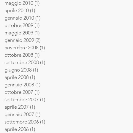
maggio 2010
(1)
1 post
aprile 2010
(1)
1 post
gennaio 2010
(1)
1 post
ottobre 2009
(1)
1 post
maggio 2009
(1)
1 post
gennaio 2009
(2)
2 post
novembre 2008
(1)
1 post
ottobre 2008
(1)
1 post
settembre 2008
(1)
1 post
giugno 2008
(1)
1 post
aprile 2008
(1)
1 post
gennaio 2008
(1)
1 post
ottobre 2007
(1)
1 post
settembre 2007
(1)
1 post
aprile 2007
(1)
1 post
gennaio 2007
(1)
1 post
settembre 2006
(1)
1 post
aprile 2006
(1)
1 post