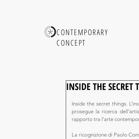
CONTEMPORARY
CONCEPT
INSIDE THE SECRET 
Inside the secret things. L’i
prosegue la ricerca dell’art
rapporto tra l’arte contempora
La ricognizione di Paolo Cons